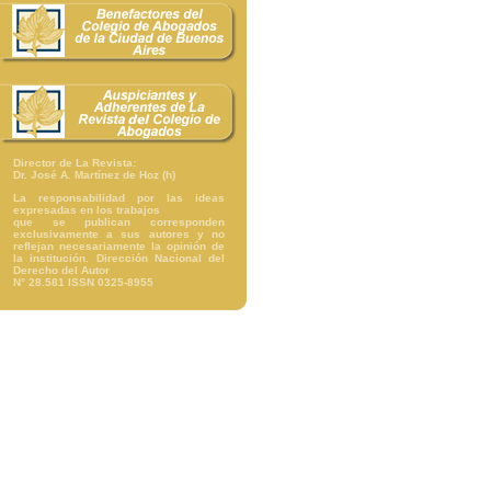
Director de La Revista:
Dr. José A. Martínez de Hoz (h)
La responsabilidad por las ideas
expresadas en los trabajos
que se publican corresponden
exclusivamente a sus autores y no
reflejan necesariamente la opinión de
la institución. Dirección Nacional del
Derecho del Autor
N° 28.581 ISSN 0325-8955