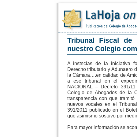
Tribunal Fiscal de
nuestro Colegio com
A instncias de la iniciativa 
Derecho tributario y Adunaero d
la Cámara….en calidad de Amicu
a ese tribunal en el expedi
NACIONAL – Decreto 391/11 s
Colegio de Abogados de la C
transparencia con que tramitó
nuevos vocales en el Tribunal
391/2011 publicado en el Boletí
que asimismo sostuvo por medio
Para mayor información se acom